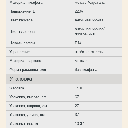
Материал плафона
металл/хрусталь
Напряжение, В
220V
Цвет каркаса
античная бронза
античная бронза/
Цвет плафона
прозрачный
Цоколь лампы
E14
Управление
вкл/откл от сети
Материал каркаса
металл
Форма рассеивателя
без плафона
Упаковка
Фасовка
1/10
Упаковка, высота, см
67
Упаковка, ширина, см
27
Упаковка, длина, см
37
Упаковка, вес, кг
10.37