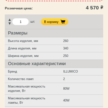
4 570
Р
шт.
В корзину
Размеры
Высота изделия, мм
260
Длина изделия, мм
340
Ширина изделия, мм
250
Основные характеристики
Бренд
ILLUMICO
Количество ламп
2
Максимальная мощность
80W
изделия, Вт
Максимальная мощность
40W
лампы, Вт