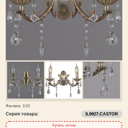
Каталог
товаров
Фасовка:
1/10
Серия товара:
IL9927;CASTOR
Купить оптом