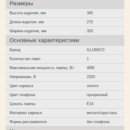
Размеры
Высота изделия, мм
345
Длина изделия, мм
270
Ширина изделия, мм
320
Основные характеристики
Бренд
ILLUMICO
Количество ламп
1
Максимальная мощность лампы, Вт
40W
Напряжение, В
220V
Цвет каркаса
золото
Цвет плафона
прозрачный
Цоколь лампы
E14
Материал каркаса
металл/хрусталь
Форма рассеивателя
без плафона