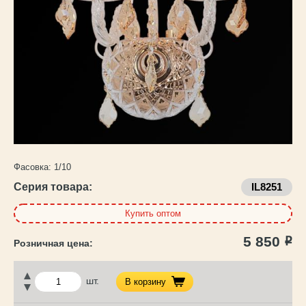
Каталог
товаров
Фасовка:
1/10
Серия товара:
IL8251
Купить оптом
5 850
Р
шт.
В корзину