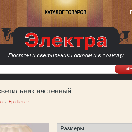
КАТАЛОГ ТОВАРОВ
Люстры и светильники оптом и в розницу
 светильник настенный
ра
Бра Reluce
Размеры