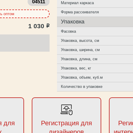
04511
Материал каркаса
Форма рассеивателя
ть оптом
Упаковка
1 030
Р
Фасовка
Упаковка, высота, см
Упаковка, ширина, см
Упаковка, длина, см
Упаковка, вес, кг
Упаковка, объем, куб.м
Количество в упаковке
я для
Регистрация для
Реги
х
дизайнеров
интер