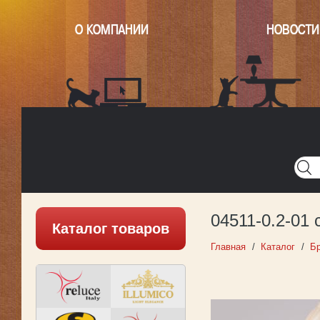
О КОМПАНИИ
НОВОСТИ
Главная
Написать нам
Карта
Версия для печати
04511-0.2-01
Каталог товаров
Главная
Каталог
Б