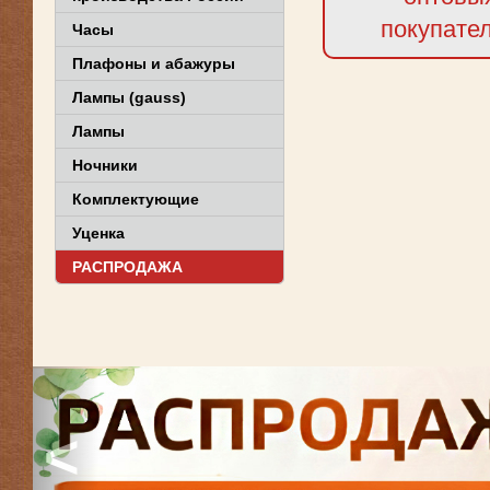
покупате
Часы
Плафоны и абажуры
Лампы (gauss)
Лампы
Ночники
Комплектующие
Уценка
РАСПРОДАЖА