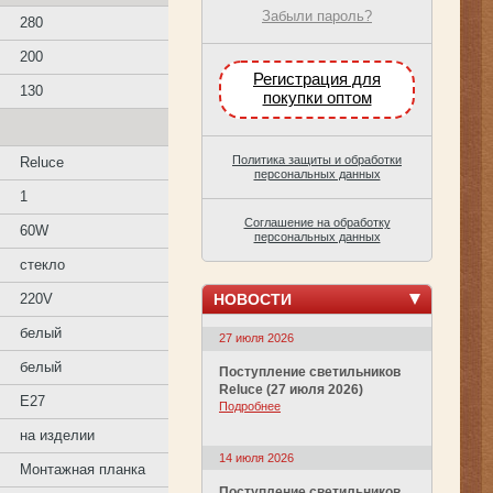
Забыли пароль?
280
200
Регистрация для
130
покупки оптом
Политика защиты и обработки
Reluce
персональных данных
1
Соглашение на обработку
60W
персональных данных
стекло
НОВОСТИ
220V
белый
27 июля 2026
белый
Поступление светильников
Reluce (27 июля 2026)
E27
Подробнее
на изделии
14 июля 2026
Монтажная планка
Поступление светильников